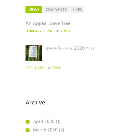
VIEWS
COMMENTS
LIKES
An Appeal: Save Tree
FEBRUARY 15, 2020
ADMIN
BY
বৃক্ষৰ ডাইমণ্ড ডে 2020 পালন
APRIL 1, 2020
ADMIN
BY
Archive
April
2020
(1)
March
2020
(2)