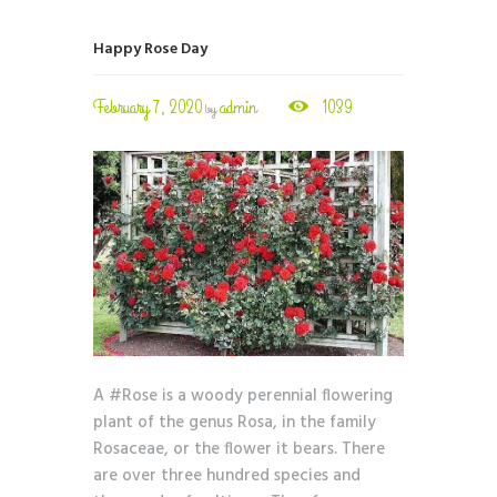
Happy Rose Day
February 7, 2020
admin
1039
by
A #Rose is a woody perennial flowering
plant of the genus Rosa, in the family
Rosaceae, or the flower it bears. There
are over three hundred species and