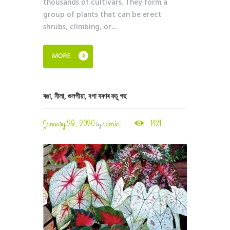
thousands of cultivars. They form a
group of plants that can be erect
shrubs, climbing, or...
MORE
ৰঙা, নীলা, গুলপীয়া, বগা বৰণৰ কচু গছ
January 28, 2020
admin
1421
by