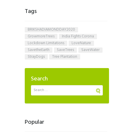
Tags
BRIKSHADIAMONDDAY2020
GrowmoreTrees
India Fights Corona
Lockdown Limitations
LoveNature
SavetheEarth
SaveTrees
SaveWater
StrayDogs
Tree Plantation
Search
Popular