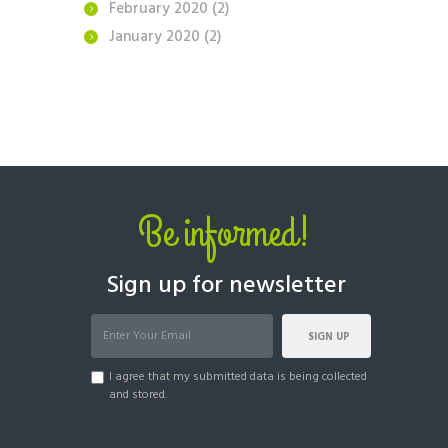
February
2020
(2)
January
2020
(2)
Be informed!
Sign up for newsletter
SIGN UP
I agree that my submitted data is being collected
and stored.